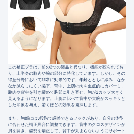
この補正ブラは、前の2つの製品と異なり、機能が絞られてお
り、上半身の脇肉や腕の部分に特化しています。しかし、その
得意分野において非常に効果的です。年齢とともに緩み、なか
なか減らしにくい脇下、背中、上腕の肉を重点的にカバーし、
脇肉や背中を引き締めて胸部に引き寄せ、胸が2カップ大きく
見えるようになります。上腕に比べて背中や大腕がスッキリと
した印象を与え、驚くほどの効果を発揮します。
また、胸部には3段階で調整できるフックがあり、自分の体型
に合わせた補正具合に調整できます。背中のクロスデザインが
肩を開き、姿勢を矯正して、背中が丸まらないようにサポート