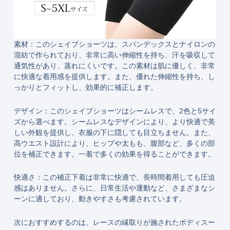
素材：このシェイプショーツは、スパンデックスとナイロンの
混紡で作られており、非常に高い伸縮性を持ち、汗を吸収して
通気性があり、蒸れにくいです。この素材は肌に優しく、非常
に快適な着用感を提供します。また、優れた伸縮性を持ち、し
っかりとフィットし、効果的に補正します。
デザイン：このシェイプショーツはシームレスで、2色と5サイ
ズから選べます。シームレスなデザインにより、より快適で美
しい外観を提供し、衣服の下に隠しても目立ちません。また、
高ウエスト設計により、ヒップや太もも、腹部など、多くの部
位を補正できます。一着で多くの効果を得ることができます。
快適さ：この補正下着は非常に快適で、長時間着用しても圧迫
感はありません。さらに、日常生活や運動など、さまざまなシ
ーンに適しており、動きやすさも考慮されています。
次におすすめするのは、レースの縁取りが施されたボディスー