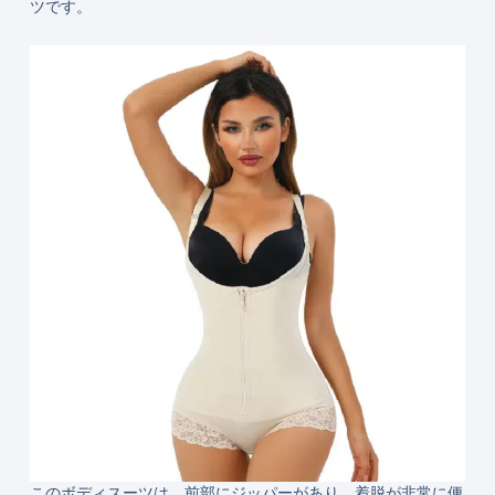
ツです。
このボディスーツは、前部にジッパーがあり、着脱が非常に便