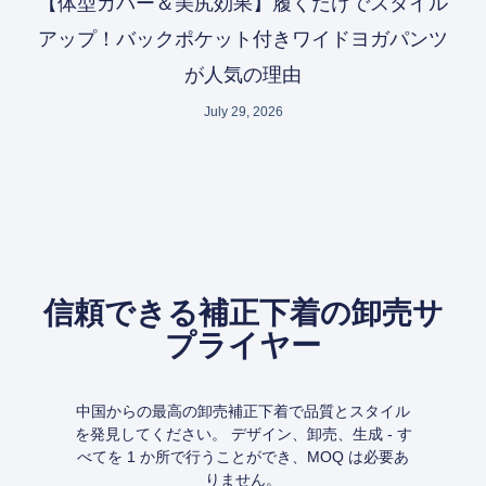
【体型カバー＆美尻効果】履くだけでスタイル
アップ！バックポケット付きワイドヨガパンツ
が人気の理由
July 29, 2026
信頼できる補正下着の卸売サ
プライヤー
中国からの最高の卸売補正下着で品質とスタイル
を発見してください。 デザイン、卸売、生成 - す
べてを 1 か所で行うことができ、MOQ は必要あ
りません。