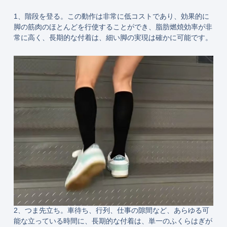
1、階段を登る。この動作は非常に低コストであり、効果的に
脚の筋肉のほとんどを行使することができ、脂肪燃焼効率が非
常に高く、長期的な付着は、細い脚の実現は確かに可能です。
2、つま先立ち。車待ち、行列、仕事の隙間など、あらゆる可
能な立っている時間に、長期的な付着は、単一のふくらはぎが