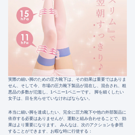
実際の細い脚のための圧力靴下は、その効果は重要ではありま
せん、そして今、市場の圧力靴下製品が混在し、混合され、粗
悪品の多数が氾濫し、1ペニー1ペニーです。 脚を細くしたい
女子は、目を光らせていなければならない。
本当に細い脚を達成したい、完全に圧力靴下や他の外部製品に
依存する必要はありませんが、運動と組み合わせることで、効
果はより重要になります。 みんなは、次のアクションを参照
することができます、お暇な時に行使する：