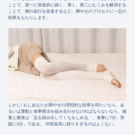
ことで、第一に視覚的に細く、薄く、第二にむくみを解消する
ことで、脚の血行を促進するなど、脚やせのプロセスに一定の
効果をもたらします。
しかし! もしあなたが脚やせの理想的な効果を得たいなら、あ
るいは運動と食事療法を組み合わせなければならないなら、減
量と痩身は「足を踏み出してくちをしめる、、食事に7分、実
践に3分」である。 外部器具に頼りすぎるのはよくない。