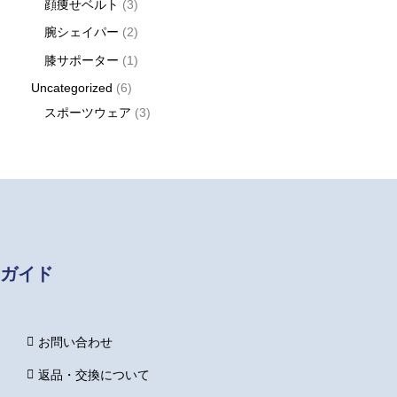
顔痩せベルト
3
腕シェイパー
2
膝サポーター
1
Uncategorized
6
スポーツウェア
3
ガイド
お問い合わせ
返品・交換について