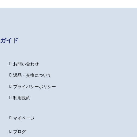
ガイド
お問い合わせ
返品・交換について
プライバシーポリシー
利用規約
マイページ
ブログ