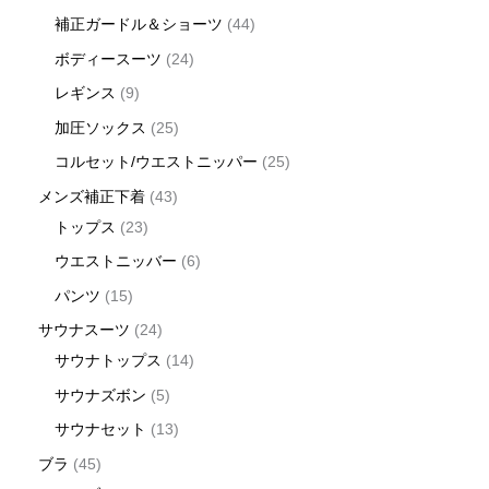
補正ガードル＆ショーツ
44
ボディースーツ
24
レギンス
9
加圧ソックス
25
コルセット/ウエストニッパー
25
メンズ補正下着
43
トップス
23
ウエストニッバー
6
パンツ
15
サウナスーツ
24
サウナトップス
14
サウナズボン
5
サウナセット
13
ブラ
45