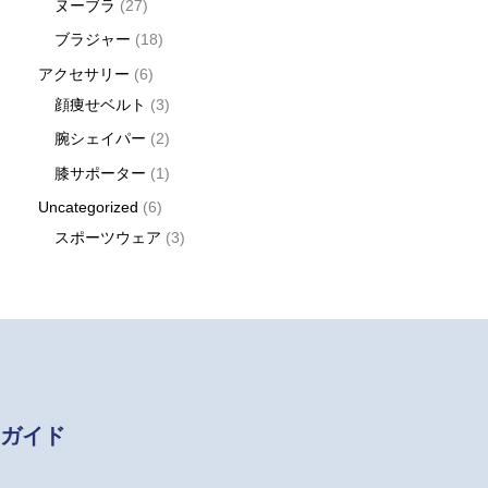
ヌーブラ
27
ブラジャー
18
アクセサリー
6
顔痩せベルト
3
腕シェイパー
2
膝サポーター
1
Uncategorized
6
スポーツウェア
3
ガイド