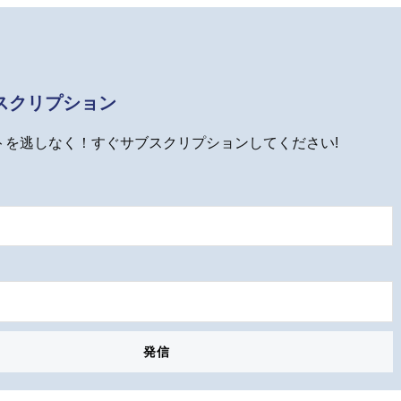
スクリプション
トを逃しなく！すぐサブスクリプションしてください!
発信