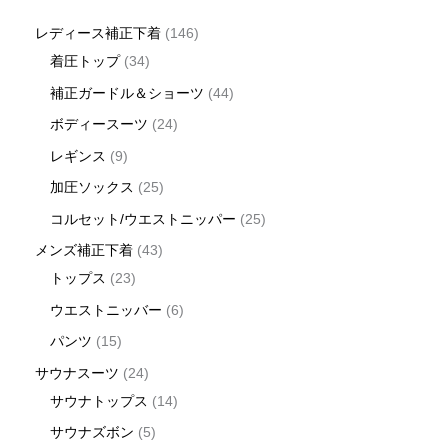
レディース補正下着
146
着圧トップ
34
補正ガードル＆ショーツ
44
ボディースーツ
24
レギンス
9
加圧ソックス
25
コルセット/ウエストニッパー
25
メンズ補正下着
43
トップス
23
ウエストニッバー
6
パンツ
15
サウナスーツ
24
サウナトップス
14
サウナズボン
5