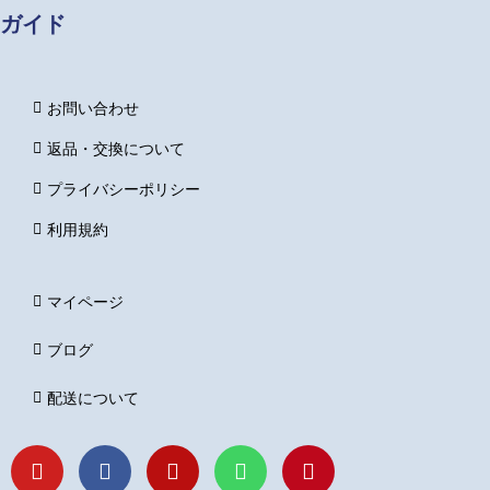
ガイド
お問い合わせ
返品・交換について
プライバシーポリシー
利用規約
マイページ
ブログ
配送について
Y
F
I
L
P
o
a
n
i
i