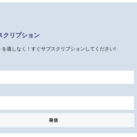
スクリプション
トを逃しなく！すぐサブスクリプションしてください!
発信