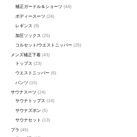
補正ガードル＆ショーツ
44
ボディースーツ
24
レギンス
9
加圧ソックス
25
コルセット/ウエストニッパー
25
メンズ補正下着
43
トップス
23
ウエストニッバー
6
パンツ
15
サウナスーツ
24
サウナトップス
14
サウナズボン
5
サウナセット
13
ブラ
45