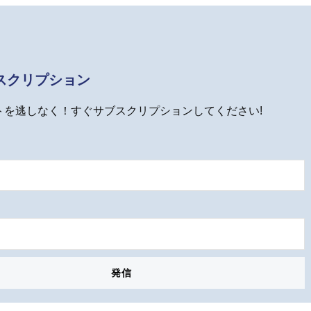
スクリプション
トを逃しなく！すぐサブスクリプションしてください!
発信