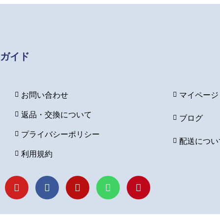
ガイド
お問い合わせ
マイページ
返品・交換について
ブログ
プライバシーポリシー
配送につい
利用規約
Y
F
I
L
P
o
a
n
i
i
u
c
s
n
n
t
e
t
e
t
u
b
a
e