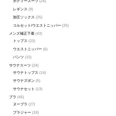
ボディースーツ
24
レギンス
9
加圧ソックス
25
コルセット/ウエストニッパー
25
メンズ補正下着
43
トップス
23
ウエストニッバー
6
パンツ
15
サウナスーツ
24
サウナトップス
14
サウナズボン
5
サウナセット
13
ブラ
45
ヌーブラ
27
ブラジャー
18