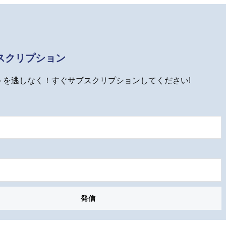
スクリプション
トを逃しなく！すぐサブスクリプションしてください!
発信