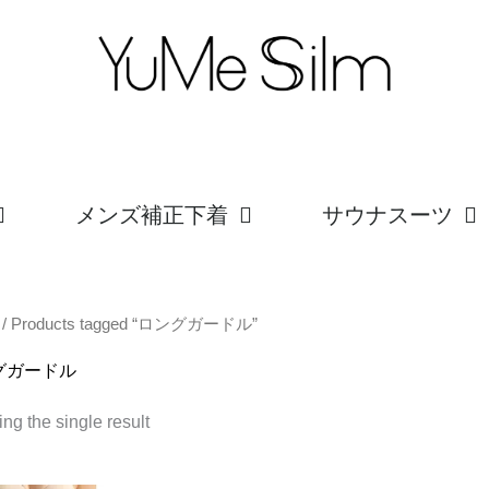
メンズ補正下着
サウナスーツ
/ Products tagged “ロングガードル”
グガードル
ng the single result