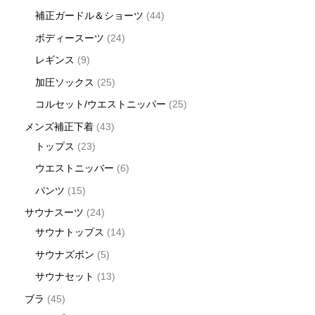
補正ガードル＆ショーツ
44
ボディースーツ
24
レギンス
9
加圧ソックス
25
コルセット/ウエストニッパー
25
メンズ補正下着
43
トップス
23
ウエストニッバー
6
パンツ
15
サウナスーツ
24
サウナトップス
14
サウナズボン
5
サウナセット
13
ブラ
45