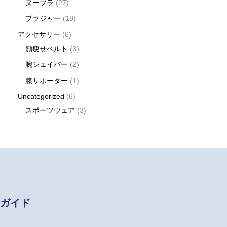
ヌーブラ
27
ブラジャー
18
アクセサリー
6
顔痩せベルト
3
腕シェイパー
2
膝サポーター
1
Uncategorized
6
スポーツウェア
3
ガイド