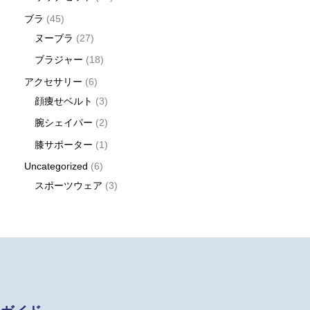
ブラ
45
ヌーブラ
27
ブラジャー
18
アクセサリー
6
顔痩せベルト
3
腕シェイパー
2
膝サポーター
1
Uncategorized
6
スポーツウェア
3