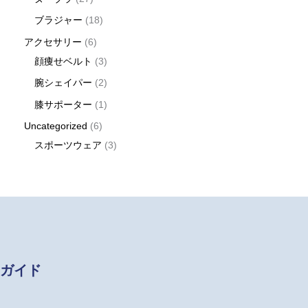
ブラジャー
18
アクセサリー
6
顔痩せベルト
3
腕シェイパー
2
膝サポーター
1
Uncategorized
6
スポーツウェア
3
ガイド