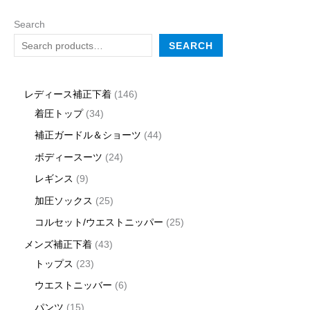
Search
SEARCH
レディース補正下着
146
着圧トップ
34
補正ガードル＆ショーツ
44
ボディースーツ
24
レギンス
9
加圧ソックス
25
コルセット/ウエストニッパー
25
メンズ補正下着
43
トップス
23
ウエストニッバー
6
パンツ
15