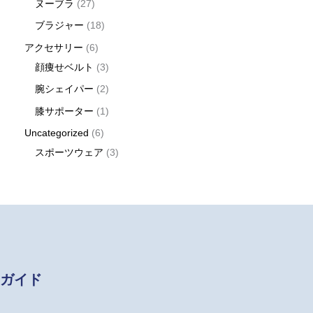
ヌーブラ
27
ブラジャー
18
アクセサリー
6
顔痩せベルト
3
腕シェイパー
2
膝サポーター
1
Uncategorized
6
スポーツウェア
3
ガイド