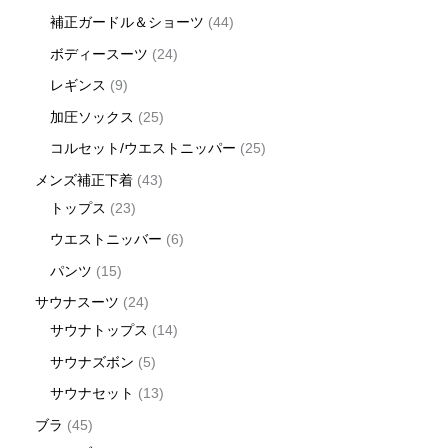
補正ガードル＆ショーツ
44
ボディースーツ
24
レギンス
9
加圧ソックス
25
コルセット/ウエストニッパー
25
メンズ補正下着
43
トップス
23
ウエストニッバー
6
パンツ
15
サウナスーツ
24
サウナトップス
14
サウナズボン
5
サウナセット
13
ブラ
45