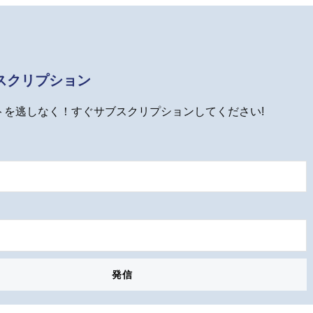
スクリプション
トを逃しなく！すぐサブスクリプションしてください!
発信