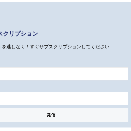
スクリプション
トを逃しなく！すぐサブスクリプションしてください!
発信