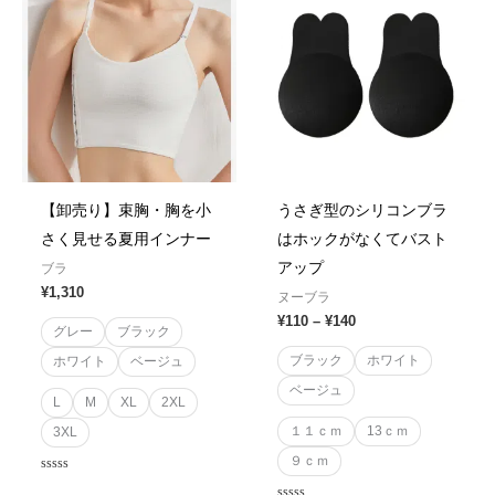
¥110
through
¥140
【卸売り】束胸・胸を小
うさぎ型のシリコンブラ
さく見せる夏用インナー
はホックがなくてバスト
アップ
ブラ
¥
1,310
ヌーブラ
¥
110
–
¥
140
グレー
ブラック
ブラック
ホワイト
ホワイト
ベージュ
ベージュ
L
M
XL
2XL
１１ｃｍ
13ｃｍ
3XL
９ｃｍ
Rated