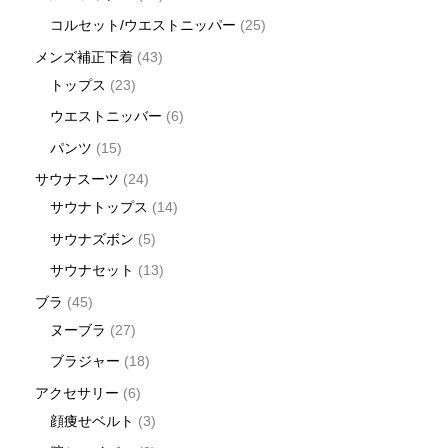
コルセット/ウエストニッパー
25
メンズ補正下着
43
トップス
23
ウエストニッバー
6
パンツ
15
サウナスーツ
24
サウナトップス
14
サウナズボン
5
サウナセット
13
ブラ
45
ヌーブラ
27
ブラジャー
18
アクセサリー
6
顔痩せベルト
3