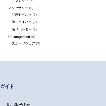
ブラジャー
18
アクセサリー
6
顔痩せベルト
3
腕シェイパー
2
膝サポーター
1
Uncategorized
6
スポーツウェア
3
ガイド
お問い合わせ