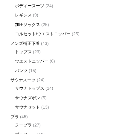
ボディースーツ
24
レギンス
9
加圧ソックス
25
コルセット/ウエストニッパー
25
メンズ補正下着
43
トップス
23
ウエストニッバー
6
パンツ
15
サウナスーツ
24
サウナトップス
14
サウナズボン
5
サウナセット
13
ブラ
45
ヌーブラ
27