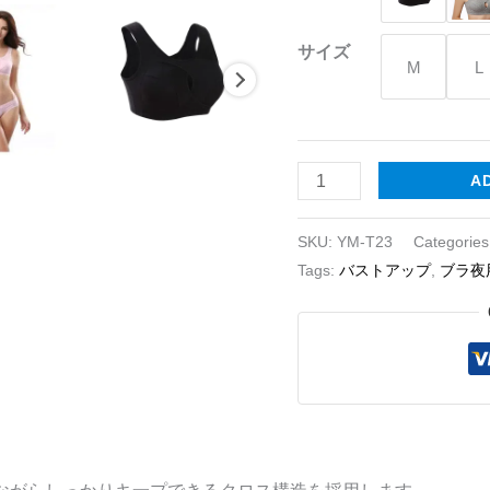
ャ
ー
サイズ
M
L
quantity
A
SKU:
YM-T23
Categories
Tags:
バストアップ
,
ブラ夜