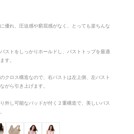
に優れ、圧迫感や窮屈感がなく、とっても楽ちんな
バストをしっかりホールドし、バストトップを最適
ます。
のクロス構造なので、右バストは左上側、左バスト
ながら引き上げます。
り外し可能なパッドが付く２重構造で、美しいバス
。