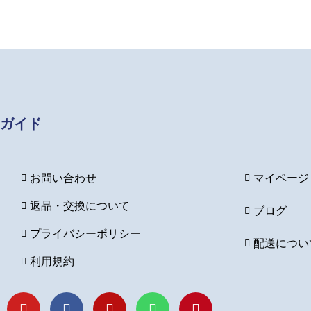
ガイド
お問い合わせ
マイページ
返品・交換について
ブログ
プライバシーポリシー
配送につい
利用規約
Y
F
I
L
P