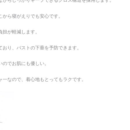
ながらしっかりキ一プできるクロス構造を採用します。
こから寝がえりでも安心です。
負担が軽減します。
ており、バストの下垂を予防できます。
いのでお肌にも優しい。
ャ一なので、着心地もとってもラクです。