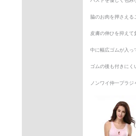
バストを優しく包み
Description
Additional information
脇のお肉を押さえる
Reviews (0)
皮膚の伸ひを抑えて
中に幅広ゴムが入っ
ゴムの後も付きにく
ノンワイ仲一プラジ