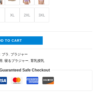
XL
2XL
3XL
DD TO CART
:
ブラ
,
ブラジャー
用
,
寝るブラジャー
,
育乳授乳
Guaranteed Safe Checkout