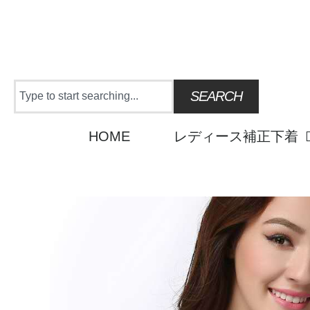
Skip
to
content
Search
SEARCH
HOME
レディース補正下着