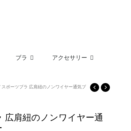
ブラ
アクセサリー
/ スポーツブラ 広肩紐のノンワイヤー通気ブ
ラ 広肩紐のノンワイヤー通
ー