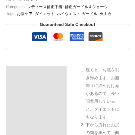
ケ
Categories:
レディース補正下着
,
補正ガードル＆ショーツ
ア
Tags:
お腹ケア
,
ダイエット
,
ハイウエスト ガードル
,
火山石
quantity
Guaranteed Safe Checkout
履くと、お腹を引
Description
き締めます。お腹
Additional information
周りに締め付け感
があるので、長い
Reviews (0)
間着用している
と、ダイエットに
もなります。
下から流れたお尻
の肉を集めて上向