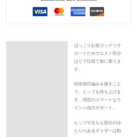
ばっこりお腹ガッチリサ
Description
ポ一トためウエスト部分
Additional information
はリプ仕様で裾に乗りま
す。
Reviews (0)
特殊加圧編みを施すこと
で、ヒップを持ち上げま
す、理想のスマ一トなラ
インへ強力サポ一ト。
ヒップや太もも部分のゆ
とりのあるギャザ一は動