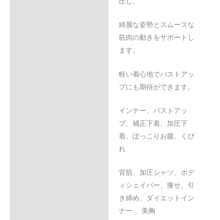
圧し、
綺麗な姿勢とスムーズな
筋肉の動きをサポートし
ます。
軽い着心地でバストアッ
プにも期待ができます。
インナー、バストアッ
プ、補正下着、加圧下
着、ぽっこりお腹、くび
れ
背筋、加圧シャツ、ボデ
ィシェイパー、痩せ、引
き締め、ダイエットイン
ナー 、美胸