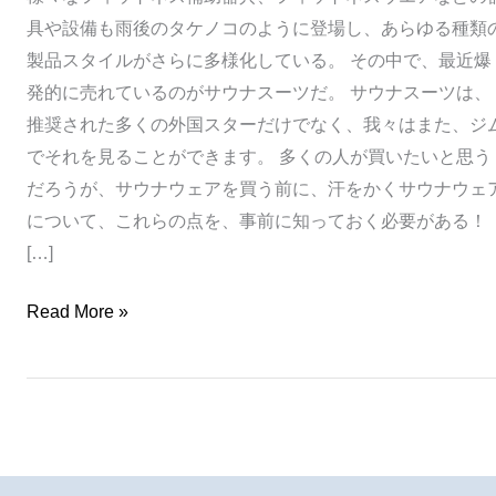
な
具や設備も雨後のタケノコのように登場し、あらゆる種類
ら
製品スタイルがさらに多様化している。 その中で、最近爆
な
発的に売れているのがサウナスーツだ。 サウナスーツは、
い
推奨された多くの外国スターだけでなく、我々はまた、ジ
ポ
でそれを見ることができます。 多くの人が買いたいと思う
イ
だろうが、サウナウェアを買う前に、汗をかくサウナウェ
ン
について、これらの点を、事前に知っておく必要がある！
ト！
[…]
Read More »