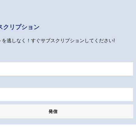
スクリプション
トを逃しなく！すぐサブスクリプションしてください!
発信