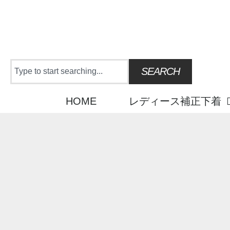
Skip
to
content
Search
SEARCH
HOME
レディース補正下着