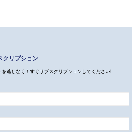
スクリプション
トを逃しなく！すぐサブスクリプションしてください!