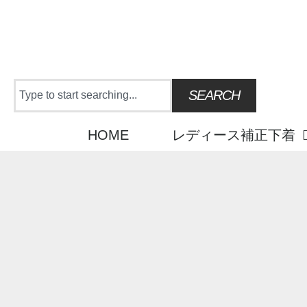
Skip
to
content
Search
SEARCH
HOME
レディース補正下着