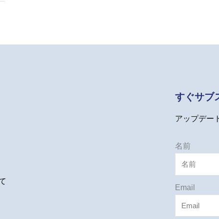
すぐサブ
アップデー
名前
て
Email