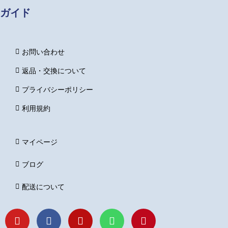
ガイド
お問い合わせ
返品・交換について
プライバシーポリシー
利用規約
マイページ
ブログ
配送について
Y
F
I
L
P
o
a
n
i
i