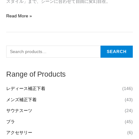
ア」
スタイル」まで、シーンに合わせて自由に変幻自在。
Read More »
SEARCH
Range of Products
レディース補正下着
(146)
メンズ補正下着
(43)
サウナスーツ
(24)
ブラ
(45)
アクセサリー
(6)