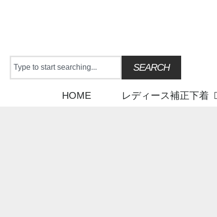
Skip
to
content
Search
SEARCH
HOME
レディース補正下着