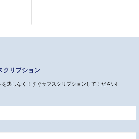
スクリプション
トを逃しなく！すぐサブスクリプションしてください!