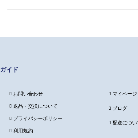
な
バ
ス
ト
サ
ポ
ー
ト
ガイド
お問い合わせ
マイページ
返品・交換について
ブログ
プライバシーポリシー
配送につい
利用規約