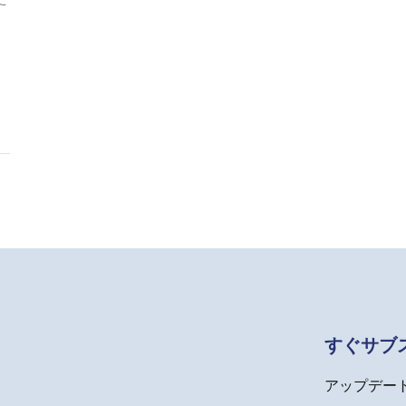
すぐサブ
アップデー