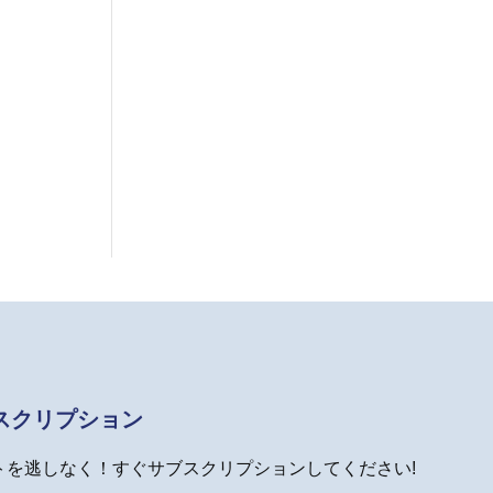
スクリプション
トを逃しなく！すぐサブスクリプションしてください!