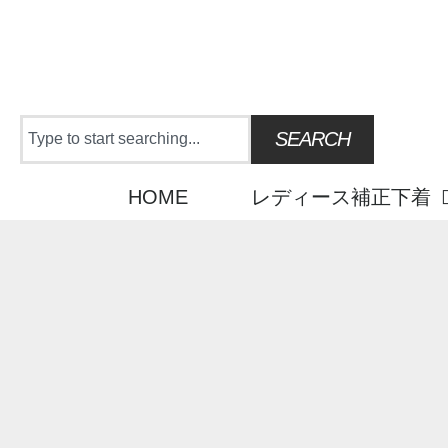
Skip
to
content
Search
SEARCH
HOME
レディース補正下着