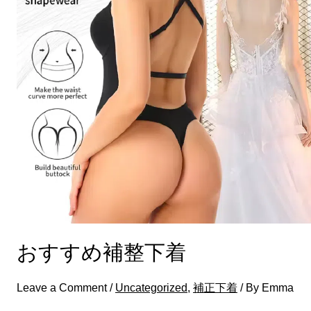
補
整
下
着
おすすめ補整下着
Leave a Comment
/
Uncategorized
,
補正下着
/ By
Emma