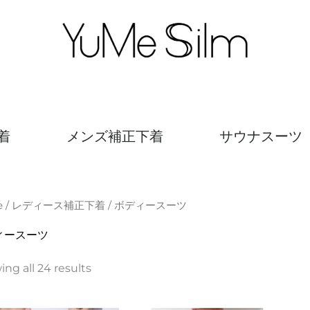
着
メンズ補正下着
サウナスーツ
e
/
レディース補正下着
/ ボディースーツ
ィースーツ
ng all 24 results