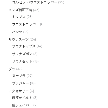
コルセット/ウエストニッパー
25
メンズ補正下着
43
トップス
23
ウエストニッバー
6
パンツ
15
サウナスーツ
24
サウナトップス
14
サウナズボン
5
サウナセット
13
ブラ
45
ヌーブラ
27
ブラジャー
18
アクセサリー
6
顔痩せベルト
3
腕シェイパー
2