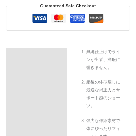
Guaranteed Safe Checkout
無縫仕上げでライ
Description
ンが出ず、洋服に
Additional information
響きません。
Reviews (0)
産後の体型戻しに
最適な補正力とサ
ポート感のショー
ツ。
強力な伸縮素材で
体にぴったりフィ