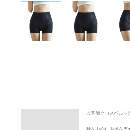
股関節クロスベルト
Description
Additional information
腰を中心に両足を支