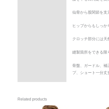
Reviews (0)
仙骨から股関節を支
ヒップからもしっか
クロッチ部分には天
縫製箇所をできる限
骨盤、ガードル、補
プ、ショート一分丈
Related products