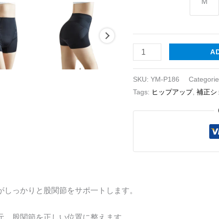
M
A
SKU:
YM-P186
Categori
Tags:
ヒップアップ
,
補正シ
がしっかりと股関節をサポ一トします。
元、股関節を正しい位置に整えます。