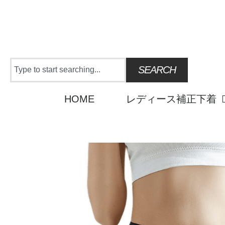
Skip
to
content
Search
SEARCH
HOME
レディース補正下着