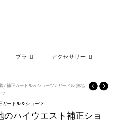
ブラ
アクセサリー
着
/
補正ガードル＆ショーツ
/ ガードル 無地
ーツ
正ガードル＆ショーツ
無地のハイウエスト補正ショ