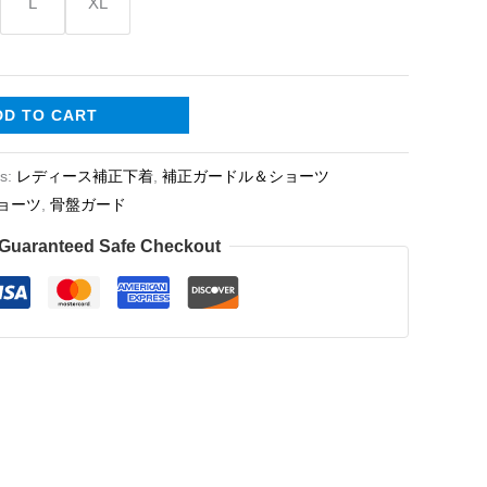
L
XL
DD TO CART
es:
レディース補正下着
,
補正ガードル＆ショーツ
ョーツ
,
骨盤ガード
Guaranteed Safe Checkout