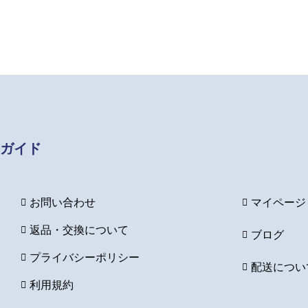
out
out
of
of
5
5
ガイド
お問い合わせ
マイページ
返品・交換について
ブログ
プライバシーポリシー
配送につい
利用規約