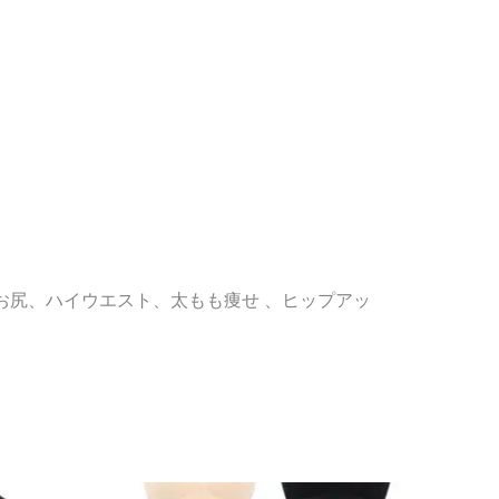
お尻、ハイウエスト、太もも痩せ 、ヒップアッ