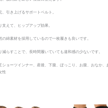
元、引き上げるサポ一トベルト。
り支えて、ヒップアップ効果。
然の綿素材を採用しているので一枚履きも良いです。
り減らすことで、長時間履いていても違和感の少ないです。
正ショーツインナー、産後、下腹、ぽっこり、お腹、おなか、
女性