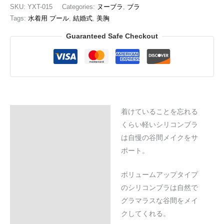
SKU:
YXT-015
Categories:
ヌーブラ
,
ブラ
Tags:
水着用 プール
,
結婚式
,
美胸
Guaranteed Safe Checkout
着けていることを忘れる
Description
くらい軽いシリコンブラ
Additional information
は自慢の谷間メイクをサ
ポート。
Reviews (0)
ボリュームアップタイプ
のシリコンブラは自然で
グラマラスな谷間をメイ
クしてくれる。