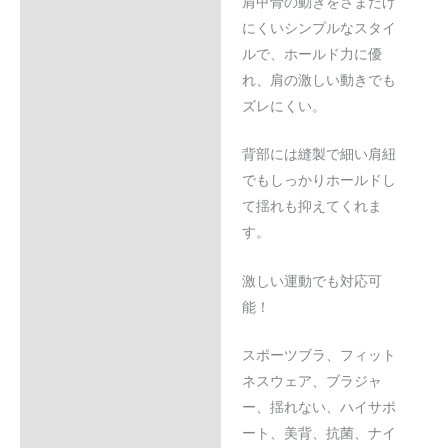
肩甲骨の動きをさまたげ
にくいシンプルなスタイ
ルで、ホールド力に優
れ、肩の激しい動きでも
ズレにくい。
背部には縫製で細い肩紐
でもしっかりホールドし
て揺れも抑えてくれま
す。
激しい運動でも対応可
能！
スポーツブラ、フィット
ネスウェア、ブラジャ
ー、揺れない、ハイサポ
ート、美背、抗菌、ナイ