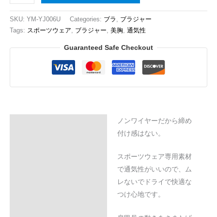
SKU:
YM-YJ006U
Categories:
ブラ
,
ブラジャー
Tags:
スポーツウェア
,
ブラジャー
,
美胸
,
通気性
Guaranteed Safe Checkout
ノンワイヤーだから締め
Description
付け感はない。
Additional information
スポーツウェア専用素材
Reviews (0)
で通気性がいいので、ム
レないでドライで快適な
つけ心地です。