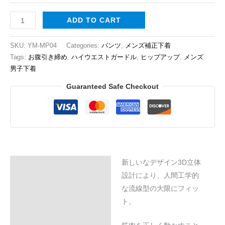
ADD TO CART
SKU:
YM-MP04
Categories:
パンツ
,
メンズ補正下着
Tags:
お腹引き締め
,
ハイウエストガードル
,
ヒップアップ
,
メンズ
男子下着
Guaranteed Safe Checkout
新しいなデザイン3D立体
Description
設計により、人間工学的
Additional information
な流線型の大限にフィッ
ト。
Reviews (0)