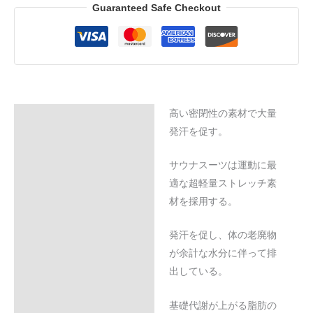
ア
Guaranteed Safe Checkout
quantity
高い密閉性の素材で大量
Description
発汗を促す。
Additional information
サウナスーツは運動に最
Reviews (0)
適な超軽量ストレッチ素
材を採用する。
発汗を促し、体の老廃物
が余計な水分に伴って排
出している。
基礎代謝が上がる脂肪の