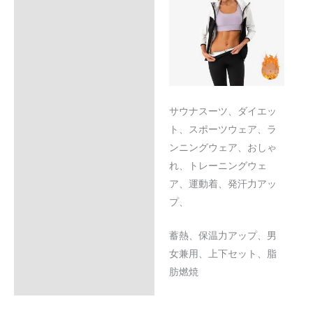
サウナスーツ、ダイエッ
ト、スポーツウェア、ラ
ンニングウェア、おしゃ
れ、トレーニングウェ
ア、運動着、発汗力アッ
プ、
蓄熱、保温力アップ、男
女兼用、上下セット、脂
肪燃焼