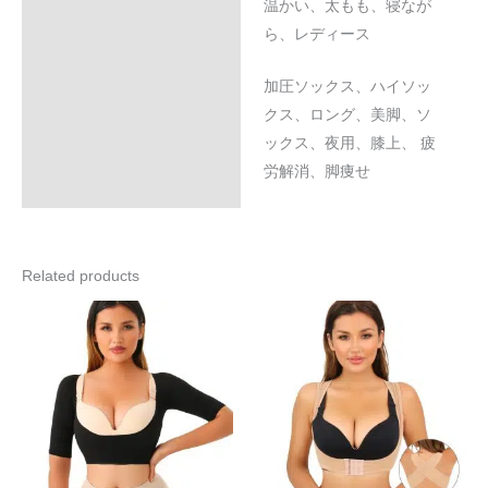
温かい、太もも、寝なが
ら、レディース
加圧ソックス、ハイソッ
クス、ロング、美脚、ソ
ックス、夜用、膝上、 疲
労解消、脚痩せ
Related products