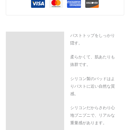
バストトップをしっかり
Description
隠す。
Additional information
柔らかくて、肌あたりも
Reviews (0)
抜群です。
シリコン製のパッドはよ
りバストに近い自然な質
感。
シリコンだからさわり心
地プニプニで、リアルな
重量感があります。