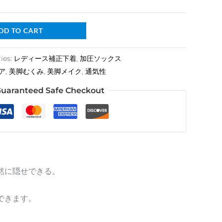
DD TO CART
ies:
レディース補正下着
,
加圧ソックス
ア
,
美脚むくみ
,
美脚メイク
,
通気性
uaranteed Safe Checkout
然に隠せできる。
できます。