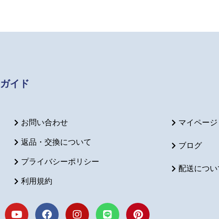
ガイド
お問い合わせ
マイページ
返品・交換について
ブログ
プライバシーポリシー
配送につい
利用規約
Y
F
I
L
P
o
a
n
i
i