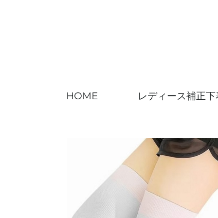
Skip
to
content
HOME
レディース補正下