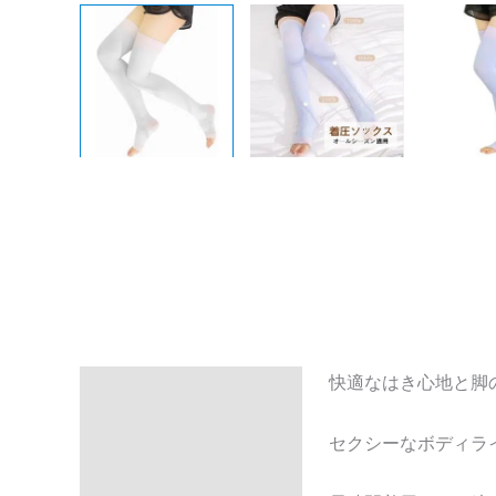
快適なはき心地と脚
Description
Additional
セクシーなボディラ
information