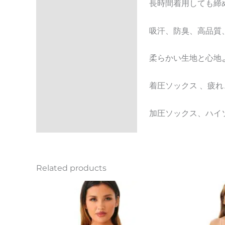
長時間着用しても締
Reviews (0)
吸汗、防臭、高品質
柔らかい生地と心地
着圧ソックス 、疲
加圧ソックス、ハイ
Related products