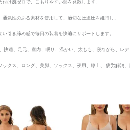
め付け感ゼロで、こもりやすい熱を発散します。
、通気性のある素材を使用して、適切な圧迫圧を維持し、
よい引き締め感で毎日の装着を快適にサポートします。
れ、快適、足元、室内、眠り、温かい、太もも、寝ながら、レデ
ソックス、ロング、美脚、ソックス、夜用、膝上、 疲労解消、