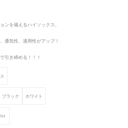
ョンを備えるハイソックス。
、通気性、適用性がアップ！
で引き締める！！！
ス
ブラック
ホワイト
/M